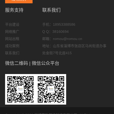
服务支持
联系我们
平台建设
手机：18953388586
网络推广
Q Q：38160694
网站出租
邮箱：romou@romou.cn
成功案例
地址：山东省淄博市张店区马尚街道办事
联系我们
处金街7号北座415
微信二维码 | 微信公众平台