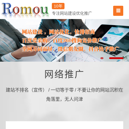
10年
专注网站建设优化推广
1
2
网络推广
建站不排名（宣传） / 一切等于零 / 不要让你的网站沉积在
角落里，无人问津