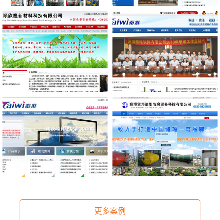
大连旭利机械有限公司
淄博恒固化工设备有限
公司
大连旭利机械有限公司是一
淄博恒固化工设备有限公司
家专业设计和制造橡胶塑料
主要从事衬塑管道，衬四氟
机械的生产制造商，是知名
更多案例
管道，钢衬塑管道，钢衬四
的大连密炼机厂家，是国内