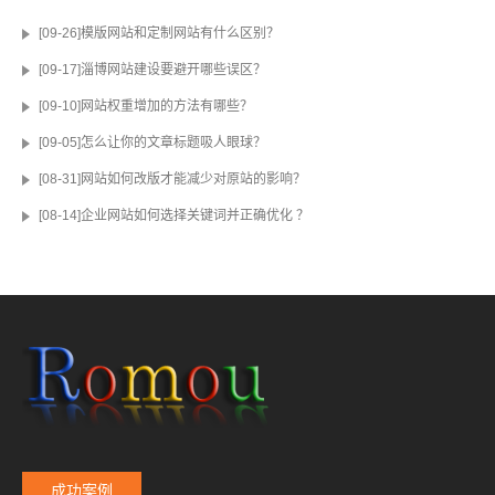
[09-26]模版网站和定制网站有什么区别？
[09-17]淄博网站建设要避开哪些误区？
[09-10]网站权重增加的方法有哪些？
[09-05]怎么让你的文章标题吸人眼球？
[08-31]网站如何改版才能减少对原站的影响？
[08-14]企业网站如何选择关键词并正确优化 ？
成功案例