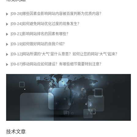
[09-28]哪些因素会影响网站内容被百度判断为优质内容？
[09-24]如何避免网站优化过度的现象发生？
[09-21]影响网站排名的因素有哪些？
[09-19]如何做好网站的自我介绍？
[09-12]网站所谓的“大气”是什么意思？如何让您的网站“大气”起来？
[09-07]移动网站应如何建设？有哪些细节需要特别注意？
技术文章