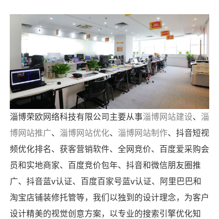
淄博荣欧网络科技有限公司主要从事
淄博网站建设
、
淄
博网站推广
、
淄博网站优化
、
淄博网站制作
、抖音短视
频优化排名、获客营销软件、全网竞价、百度爱采购会
员和实地商家、百度竞价包年、抖音和微信朋友圈推
广、抖音蓝v认证、百度百家号蓝v认证、阿里巴巴和
淘宝店铺装修托管等，我们以独到的设计理念，为客户
设计精美的视觉创意方案，以专业的搜索引擎优化知