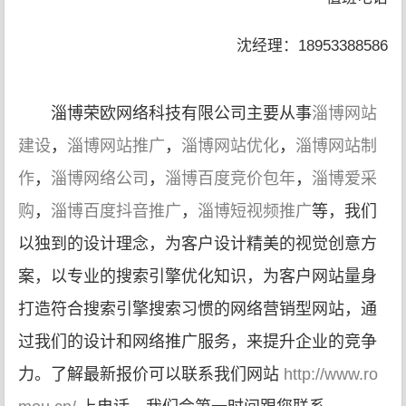
沈经理：18953388586
淄博荣欧网络科技有限公司主要从事
淄博网站
建设
，
淄博网站推广
，
淄博网站优化
，
淄博网站制
作
，
淄博网络公司
，
淄博百度竞价包年
，
淄博爱采
购
，
淄博百度抖音推广
，
淄博短视频推广
等，我们
以独到的设计理念，为客户设计精美的视觉创意方
案，以专业的搜索引擎优化知识，为客户网站量身
打造符合搜索引擎搜索习惯的网络营销型网站，通
过我们的设计和网络推广服务，来提升企业的竞争
力。了解最新报价可以联系我们网站
http://www.ro