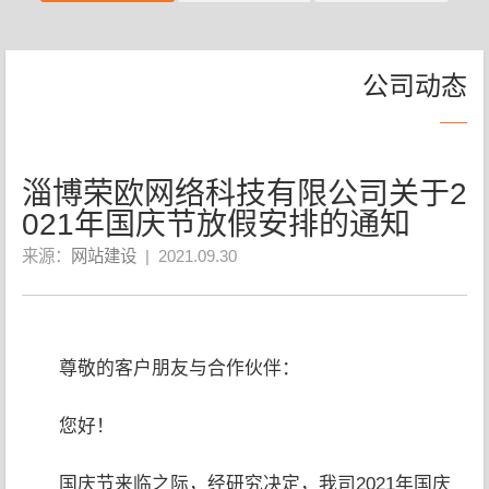
公司动态
淄博荣欧网络科技有限公司关于2
021年国庆节放假安排的通知
来源：
网站建设
|
2021.09.30
尊敬的客户朋友与合作伙伴：
您好！
国庆节来临之际，经研究决定，我司2021年国庆