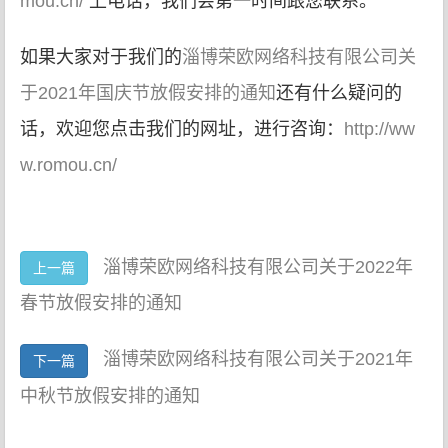
mou.cn/
上电话，我们会第一时间跟您联系。
如果大家对于我们的
淄博荣欧网络科技有限公司关
于2021年国庆节放假安排的通知
还有什么疑问的
话，欢迎您点击我们的网址，进行咨询：
http://ww
w.romou.cn/
淄博荣欧网络科技有限公司关于2022年
上一篇
春节放假安排的通知
淄博荣欧网络科技有限公司关于2021年
下一篇
中秋节放假安排的通知